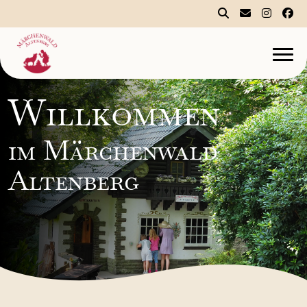
Willkommen
im Märchenwald
Altenberg