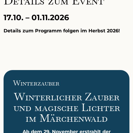
Details zum Event
17.10.
–
01.11.2026
Details zum Programm folgen im Herbst 2026!
Winterzauber
Winterlicher Zauber
und magische Lichter
im Märchenwald
Ab dem 29. November erstrahlt der