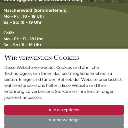
Märchenwald (Sommerferien):
Mo – Fr: : 10 – 18 Uhr
Sa – So: 10 – 19 Uhr
Café:
Mo – Fr: : 11 – 18 Uhr
Sa – So : 11 – 19 Uhr
Wir verwenden Cookies
Diese Website verwendet Cookies und ähnliche
FAQ
Technologien, um Ihnen das bestmögliche Erlebnis zu
AGB
bieten. Einige sind für den Betrieb der Website unerlässlich,
Datenschutzerklärung
während andere uns helfen, diese Website und Ihre
Impressum
Erfahrung zu verbessern. Sie können Ihre Einstellungen
jederzeit anpassen.
© 2026 www.maerchenwald-altenberg.de
Alle akzeptieren
Nur notwendige