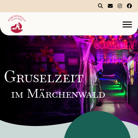
Gruselzeit
im Märchenwald