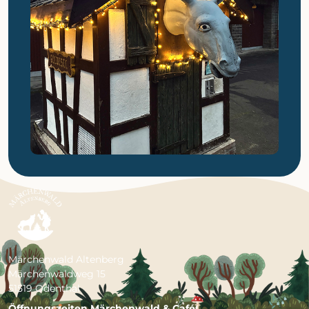
Märchenwald Altenberg
Märchenwaldweg 15
51519 Odenthal
Öffnungszeiten Märchenwald & Café: