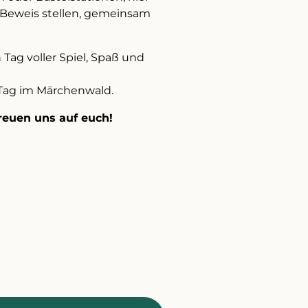
r Beweis stellen, gemeinsam
Tag voller Spiel, Spaß und
Tag im Märchenwald.
freuen uns auf euch!