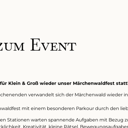
zum Event
det für Klein & Groß wieder unser Märchenwaldfest statt!
chenenden verwandelt sich der Märchenwald wieder in 
nwaldfest mit einem besonderen Parkour durch den lie
ten Stationen warten spannende Aufgaben mit Bezug 
lichkeit, Kreativität, kleine Rätsel, Bewegungsaufgaben