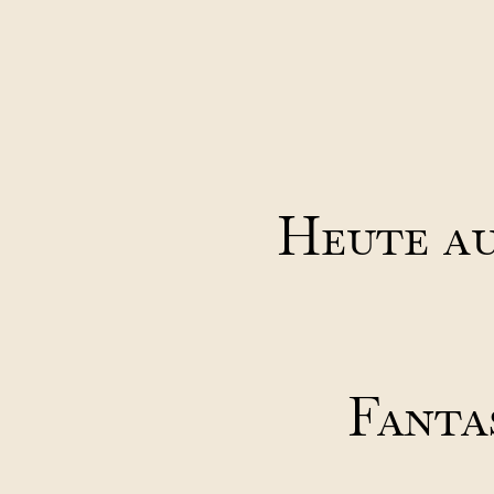
Heute au
Fanta