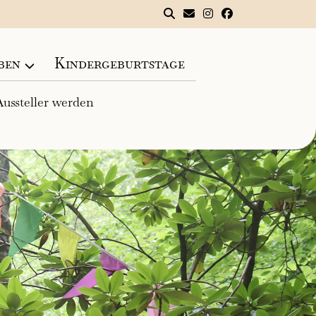
ben
Kindergeburtstage
ussteller werden