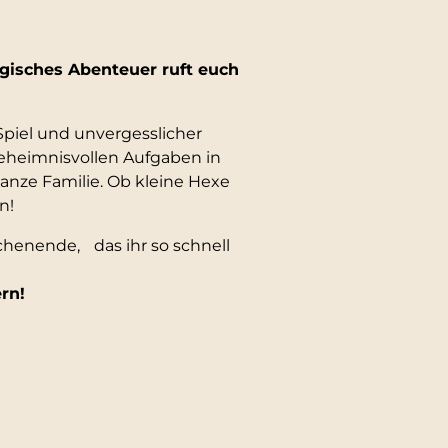
gisches Abenteuer ruft euch
piel und unvergesslicher
eheimnisvollen Aufgaben in
anze Familie. Ob kleine Hexe
n!
chenende, das ihr so schnell
rn!