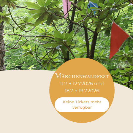
Märchenwaldfest
11.7. + 12.7.2026 und
18.7. + 19.7.2026
Keine Tickets mehr
verfügbar