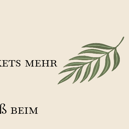
kets mehr
ß beim