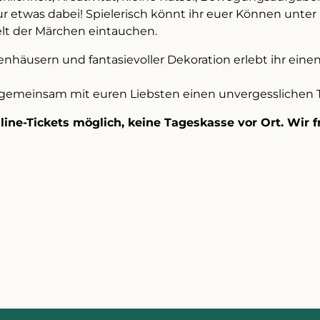
gur etwas dabei! Spielerisch könnt ihr euer Können unte
lt der Märchen eintauchen.
äusern und fantasievoller Dekoration erlebt ihr einen 
gemeinsam mit euren Liebsten einen unvergesslichen 
line-Tickets möglich, keine Tageskasse vor Ort. Wir 