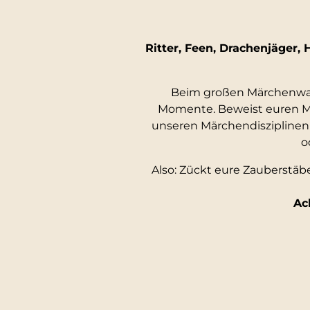
Ritter, Feen, Drachenjäger
Beim großen Märchenwald
Momente. Beweist euren Mu
unseren Märchendisziplinen 
o
Also: Zückt eure Zauberstäb
Ac