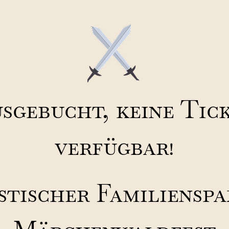
sgebucht, keine Tic
verfügbar!
stischer Familienspa