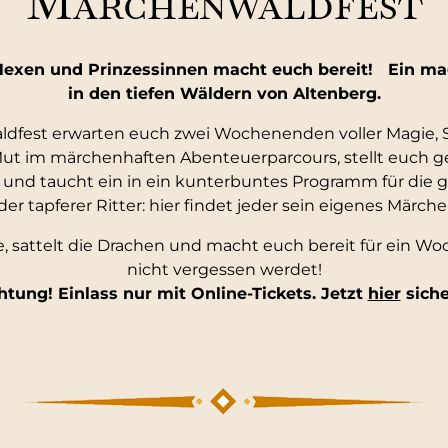
Märchenwaldfest
, Hexen und Prinzessinnen macht euch bereit! Ein ma
in den tiefen Wäldern von Altenberg.
fest erwarten euch zwei Wochenenden voller Magie, S
t im märchenhaften Abenteuerparcours, stellt euch g
und taucht ein in ein kunterbuntes Programm für die g
der tapferer Ritter: hier findet jeder sein eigenes Märche
e, sattelt die Drachen und macht euch bereit für ein Wo
nicht vergessen werdet!
htung! Einlass nur mit Online-Tickets. Jetzt
hier
siche