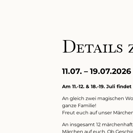
Details 
11.07.
–
19.07.2026
Am 11.-12. & 18.-19. Juli fin
An gleich zwei magischen Wo
ganze Familie!
Freut euch auf unser Märche
An insgesamt 12 märchenhaf
Märchen auf euch. Ob Geschick