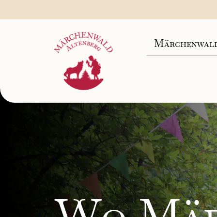
Märchenwald
Wo Mär