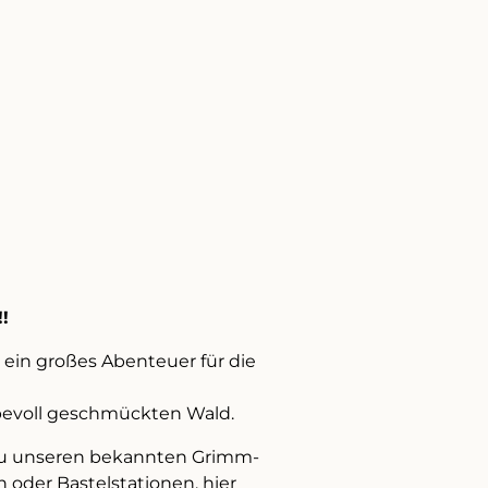
!
ein großes Abenteuer für die
bevoll geschmückten Wald.
zu unseren bekannten Grimm-
 oder Bastelstationen, hier